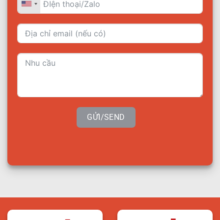
GỬI/SEND