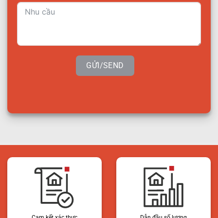
GỬI/SEND
Cam kết xác thực
Dẫn đầu số lượng