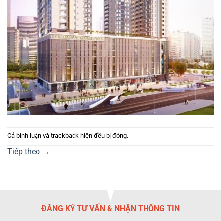
Cả bình luận và trackback hiện đều bị đóng.
Tiếp theo
→
ĐĂNG KÝ TƯ VẤN & NHẬN THÔNG TIN