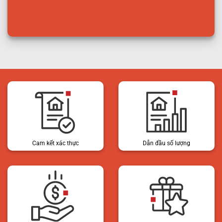
Cam kết xác thực
Dẫn đầu số lượng