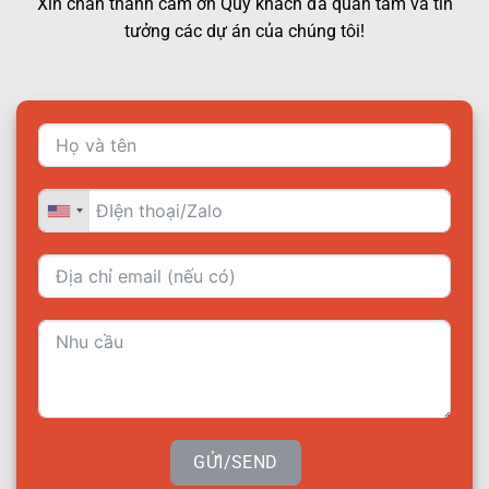
Xin chân thành cảm ơn Quý khách đã quan tâm và tin
tưởng các dự án của chúng tôi!
GỬI/SEND