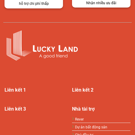
Nhận nhiều ưu đãi
hỗ trợ chi phí thấp
Liên kết 1
Liên kết 2
Liên kết 3
Nhà tài trợ
Rever
Dự án bất động sản
Chủ đầu tư