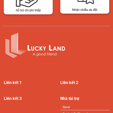
Nhận nhiều ưu đãi
hỗ trợ chi phí thấp
Liên kết 1
Liên kết 2
Liên kết 3
Nhà tài trợ
Rever