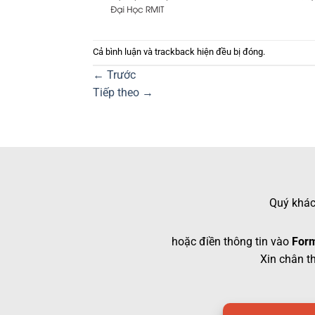
Cả bình luận và trackback hiện đều bị đóng.
←
Trước
Tiếp theo
→
Quý khách
hoặc điền thông tin vào
Form
Xin chân t