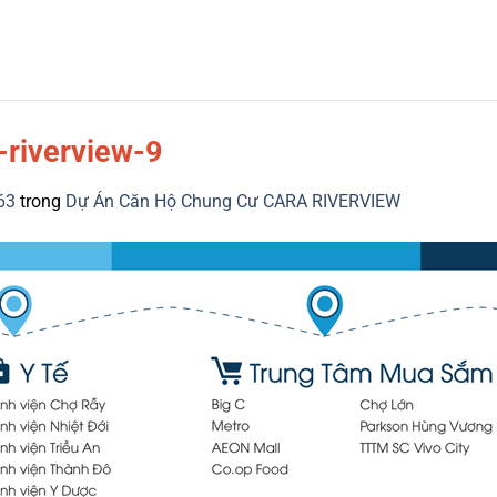
-riverview-9
63
trong
Dự Án Căn Hộ Chung Cư CARA RIVERVIEW