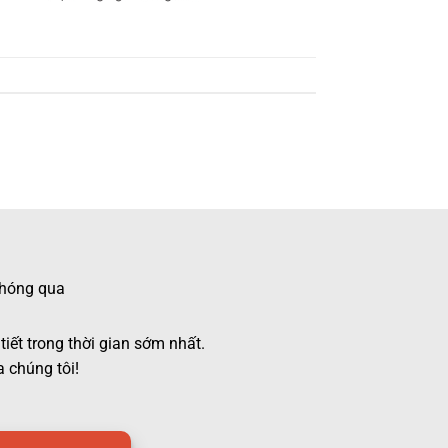
 chóng qua
tiết trong thời gian sớm nhất.
 chúng tôi!