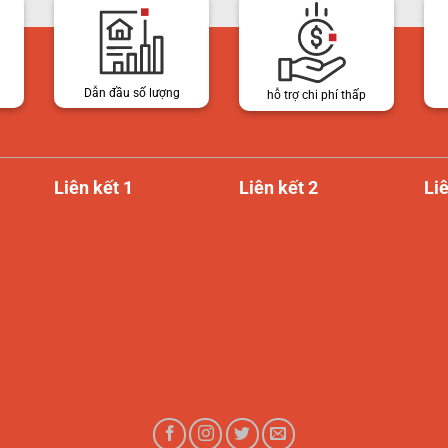
Dẫn đầu số lượng
hỗ trợ chi phí thấp
Liên kết 1
Liên kết 2
Liê