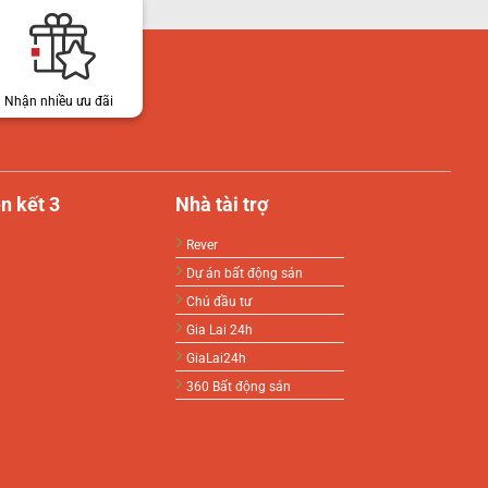
Nhận nhiều ưu đãi
n kết 3
Nhà tài trợ
Rever
Dự án bất động sản
Chủ đầu tư
Gia Lai 24h
GiaLai24h
360 Bất động sản