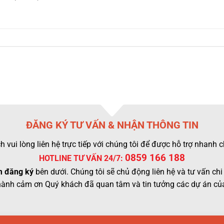
ĐĂNG KÝ TƯ VẤN & NHẬN THÔNG TIN
 vui lòng liên hệ trực tiếp với chúng tôi để được hỗ trợ nhanh
0859 166 188
HOTLINE TƯ VẤN 24/7:
 đăng ký
bên dưới. Chúng tôi sẽ chủ động liên hệ và tư vấn chi 
hành cảm ơn Quý khách đã quan tâm và tin tưởng các dự án của