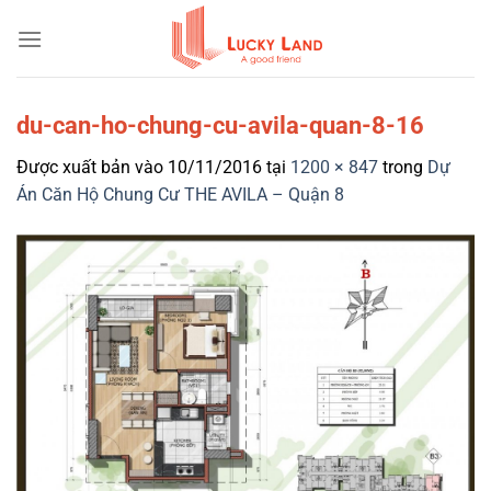
Bỏ
qua
nội
dung
du-can-ho-chung-cu-avila-quan-8-16
Được xuất bản vào
10/11/2016
tại
1200 × 847
trong
Dự
Án Căn Hộ Chung Cư THE AVILA – Quận 8