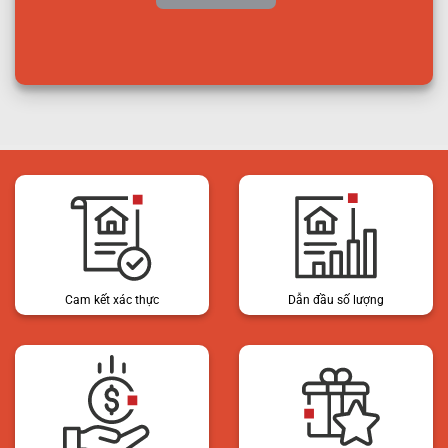
Cam kết xác thực
Dẫn đầu số lượng