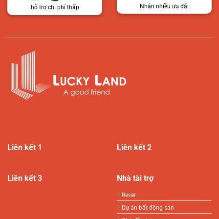
Nhận nhiều ưu đãi
hỗ trợ chi phí thấp
Liên kết 1
Liên kết 2
Liên kết 3
Nhà tài trợ
Rever
Dự án bất động sản