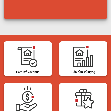
Cam kết xác thực
Dẫn đầu số lượng