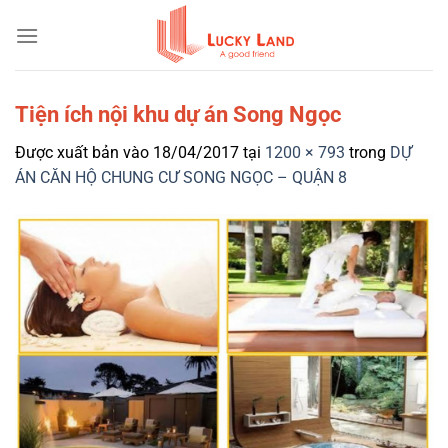
Bỏ
qua
nội
dung
Tiện ích nội khu dự án Song Ngọc
Được xuất bản vào
18/04/2017
tại
1200 × 793
trong
DỰ
ÁN CĂN HỘ CHUNG CƯ SONG NGỌC – QUẬN 8