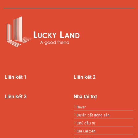
Liên kết 1
Liên kết 2
Liên kết 3
Nhà tài trợ
Rever
Dự án bất động sản
Chủ đầu tư
Gia Lai 24h