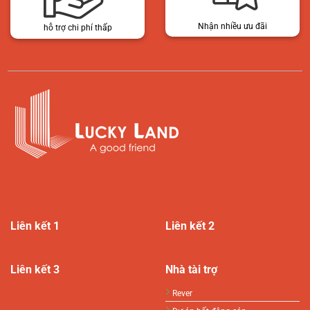
Nhận nhiều ưu đãi
hỗ trợ chi phí thấp
Liên kết 1
Liên kết 2
Liên kết 3
Nhà tài trợ
Rever