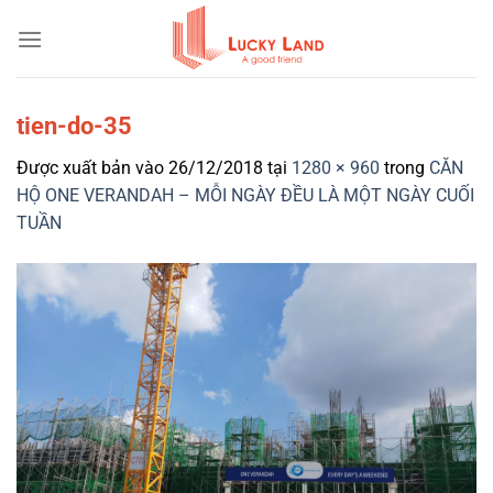
Bỏ
qua
nội
dung
tien-do-35
Được xuất bản vào
26/12/2018
tại
1280 × 960
trong
CĂN
HỘ ONE VERANDAH – MỖI NGÀY ĐỀU LÀ MỘT NGÀY CUỐI
TUẦN