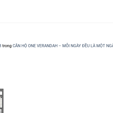
8
trong
CĂN HỘ ONE VERANDAH – MỖI NGÀY ĐỀU LÀ MỘT NG