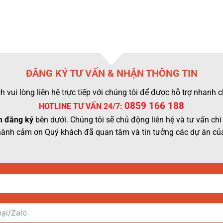
ĐĂNG KÝ TƯ VẤN & NHẬN THÔNG TIN
 vui lòng liên hệ trực tiếp với chúng tôi để được hỗ trợ nhanh
0859 166 188
HOTLINE TƯ VẤN 24/7:
 đăng ký
bên dưới. Chúng tôi sẽ chủ động liên hệ và tư vấn chi 
hành cảm ơn Quý khách đã quan tâm và tin tưởng các dự án của