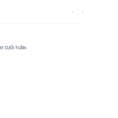
-
-
ÀY CUỐI TUẦN