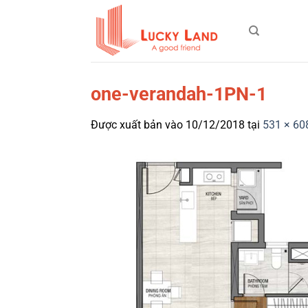
Bỏ
qua
nội
dung
one-verandah-1PN-1
Được xuất bản vào
10/12/2018
tại
531 × 60