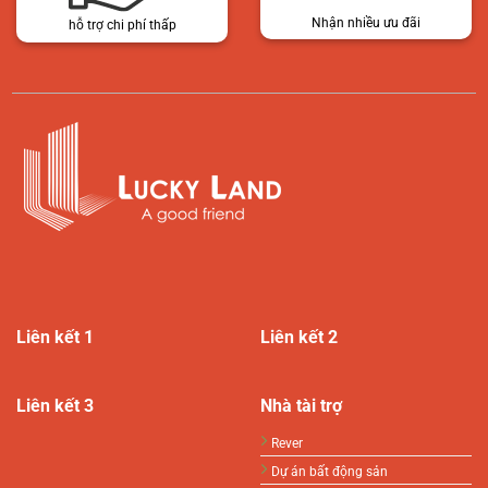
Nhận nhiều ưu đãi
hỗ trợ chi phí thấp
Liên kết 1
Liên kết 2
Liên kết 3
Nhà tài trợ
Rever
Dự án bất động sản