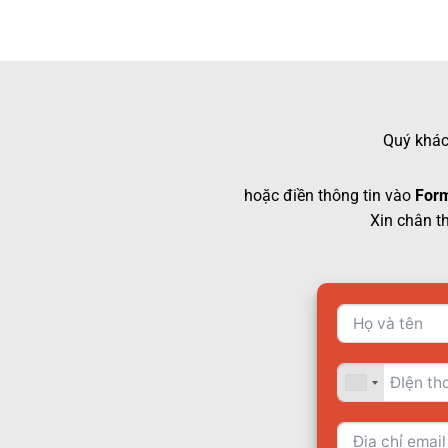
Quý khách
hoặc điền thông tin vào
Form
Xin chân t