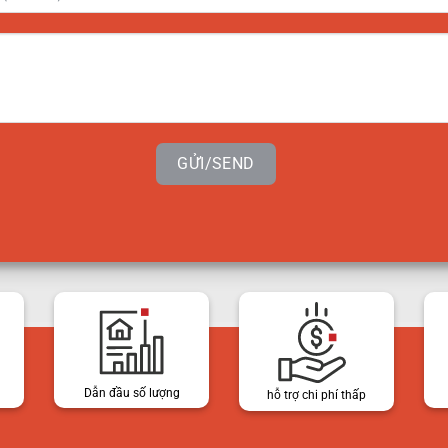
GỬI/SEND
Dẫn đầu số lượng
hỗ trợ chi phí thấp