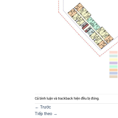
Cả bình luận và trackback hiện đều bị đóng.
←
Trước
Tiếp theo
→