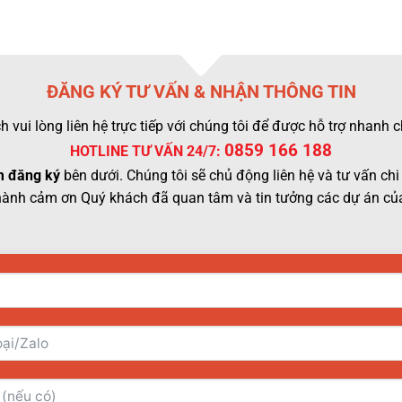
ĐĂNG KÝ TƯ VẤN & NHẬN THÔNG TIN
 vui lòng liên hệ trực tiếp với chúng tôi để được hỗ trợ nhanh
0859 166 188
HOTLINE TƯ VẤN 24/7:
 đăng ký
bên dưới. Chúng tôi sẽ chủ động liên hệ và tư vấn chi 
hành cảm ơn Quý khách đã quan tâm và tin tưởng các dự án của