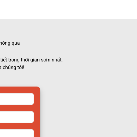
 chóng qua
tiết trong thời gian sớm nhất.
 chúng tôi!