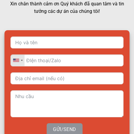
Xin chân thành cảm ơn Quý khách đã quan tâm và tin
tưởng các dự án của chúng tôi!
GỬI/SEND