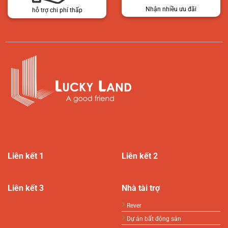
Nhận nhiều ưu đãi
hỗ trợ chi phí thấp
Liên kết 1
Liên kết 2
Liên kết 3
Nhà tài trợ
Rever
Dự án bất động sản