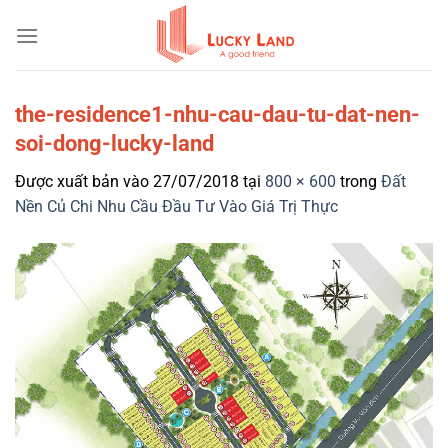
Bỏ
qua
nội
dung
the-residence1-nhu-cau-dau-tu-dat-nen-
soi-dong-lucky-land
Được xuất bản vào
27/07/2018
tại
800 × 600
trong
Đất
Nền Củ Chi Nhu Cầu Đầu Tư Vào Giá Trị Thực