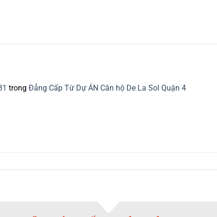
31
trong
Đẳng Cấp Từ Dự ÁN Căn hộ De La Sol Quận 4