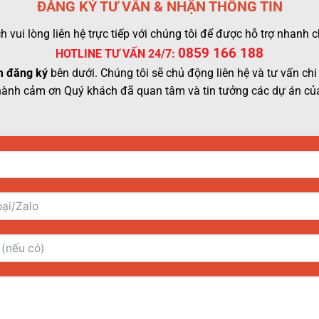
ĐĂNG KÝ TƯ VẤN & NHẬN THÔNG TIN
 vui lòng liên hệ trực tiếp với chúng tôi để được hỗ trợ nhanh
0859 166 188
HOTLINE TƯ VẤN 24/7:
 đăng ký
bên dưới. Chúng tôi sẽ chủ động liên hệ và tư vấn chi 
hành cảm ơn Quý khách đã quan tâm và tin tưởng các dự án của