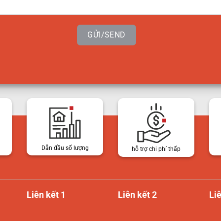
GỬI/SEND
Dẫn đầu số lượng
hỗ trợ chi phí thấp
Liên kết 1
Liên kết 2
Liê