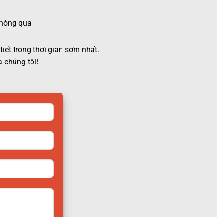
 chóng qua
tiết trong thời gian sớm nhất.
 chúng tôi!