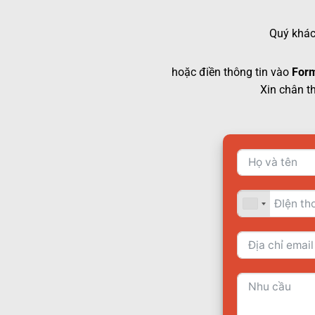
Quý khách
hoặc điền thông tin vào
Form
Xin chân t