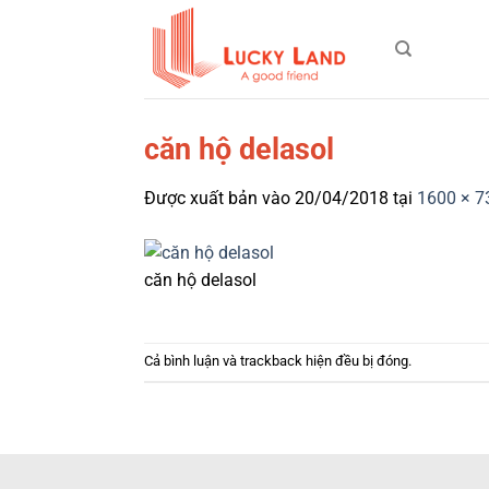
Bỏ
qua
nội
dung
căn hộ delasol
Được xuất bản vào
20/04/2018
tại
1600 × 7
căn hộ delasol
Cả bình luận và trackback hiện đều bị đóng.