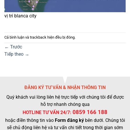
vị trí blanca city
Cả bình luận và trackback hiện đều bị đóng.
←
Trước
Tiếp theo
→
ĐĂNG KÝ TƯ VẤN & NHẬN THÔNG TIN
Quý khách vui lòng liên hệ trực tiếp với chúng tôi để được
hỗ trợ nhanh chóng qua
0859 166 188
HOTLINE TƯ VẤN 24/7:
hoặc điền thông tin vào
Form đăng ký
bên dưới. Chúng tôi
sẽ chủ động liên hệ và tư vấn chi tiết trong thời gian sớm