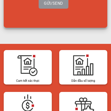
GỬI/SEND
Cam kết xác thực
Dẫn đầu số lượng