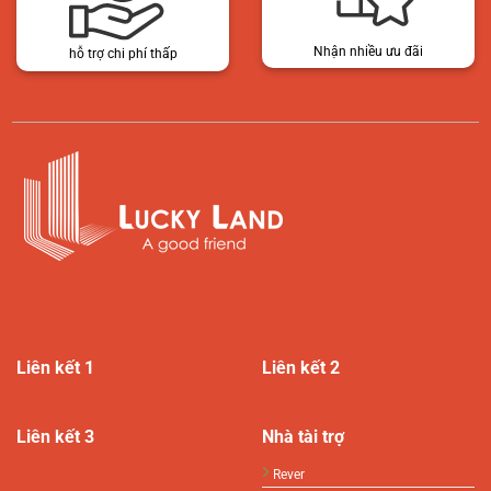
Nhận nhiều ưu đãi
hỗ trợ chi phí thấp
Liên kết 1
Liên kết 2
Liên kết 3
Nhà tài trợ
Rever