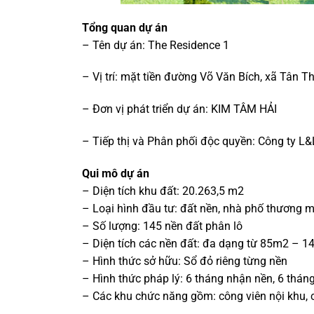
Tổng quan dự án
– Tên dự án: The Residence 1
– Vị trí: mặt tiền đường Võ Văn Bích, xã Tân 
– Đơn vị phát triển dự án: KIM TÂM HẢI
– Tiếp thị và Phân phối độc quyền: Công ty L
Qui mô dự án
– Diện tích khu đất: 20.263,5 m2
– Loại hình đầu tư: đất nền, nhà phố thương mại
– Số lượng: 145 nền đất phân lô
– Diện tích các nền đất: đa dạng từ 85m2 – 1
– Hình thức sở hữu: Sổ đỏ riêng từng nền
– Hình thức pháp lý: 6 tháng nhận nền, 6 thán
– Các khu chức năng gồm: công viên nội khu,