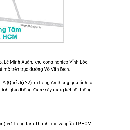
, Lê Minh Xuân, khu công nghiệp Vĩnh Lộc,
ui mô trên trục đường Võ Văn Bích.
 Á (Quốc lộ 22), đi Long An thông qua tỉnh lộ
 trình giao thông được xây dựng kết nối thông
Môn) với trung tâm Thành phố và giữa TP.HCM