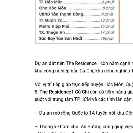
Dự án đất nền The Residence1 còn nằm cạnh n
khu công nghiệp bắc Củ Chi, khu công nghiệp T
Với vị trí tiếp giáp trực tiếp huyện Hóc Môn, 
8,
The Residence1 Củ Chi
còn có tiềm năng gia 
suốt với trung tâm TP.HCM và các tỉnh lân cận:
– Dự án mở rộng Quốc lộ 1A tuyến nối khu Đ
– Thông xe hầm chui An Sương cũng giúp việc 