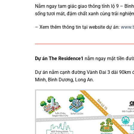
Nằm ngay tam giác giao thông tỉnh lộ 9 – Bì
sống tươi mát, đậm chất xanh cùng trải nghiệm 
– Xem thêm thông tin tại website dự án:
www.t
Dự án The Residence1
nằm ngay mặt tiền đườ
Dự án nằm cạnh đường Vành Đai 3 dài 90km đang
Minh, Bình Dương, Long An.