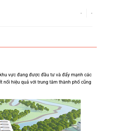
-
-
 khu vực đang được đầu tư và đẩy mạnh các
ết nối hiệu quả với trung tâm thành phố cũng