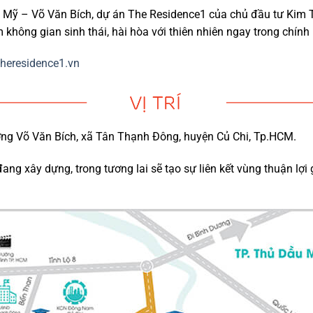
nh Mỹ – Võ Văn Bích, dự án The Residence1 của chủ đầu tư Ki
không gian sinh thái, hài hòa với thiên nhiên ngay trong chính
heresidence1.vn
ng Võ Văn Bích, xã Tân Thạnh Đông, huyện Củ Chi, Tp.HCM.
 xây dựng, trong tương lai sẽ tạo sự liên kết vùng thuận lợi 