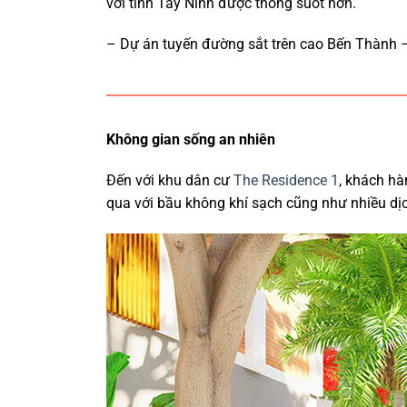
với tỉnh Tây Ninh được thông suốt hơn.
– Dự án tuyến đường sắt trên cao Bến Thàn
Không gian sống an nhiên
Đến với khu dân cư
The Residence 1
, khách hà
qua với bầu không khí sạch cũng như nhiều dịc